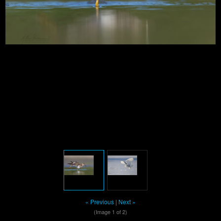
« Previous
|
Next »
(Image
1
of 2)